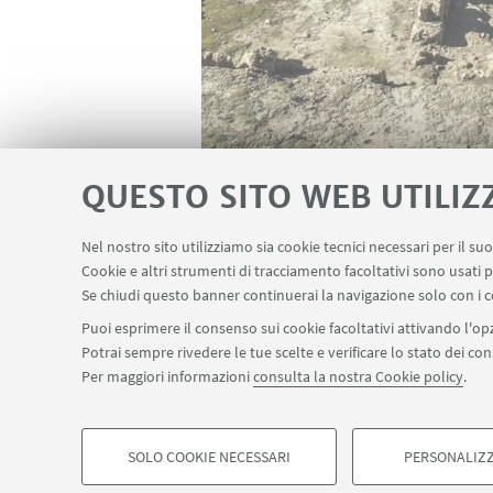
QUESTO SITO WEB UTILIZ
Nel nostro sito utilizziamo sia cookie tecnici necessari per il s
Cookie e altri strumenti di tracciamento facoltativi sono usati p
Se chiudi questo banner continuerai la navigazione solo con i c
Puoi esprimere il consenso sui cookie facoltativi attivando l'opz
Potrai sempre rivedere le tue scelte e verificare lo stato dei c
Per maggiori informazioni
consulta la nostra Cookie policy
.
SOLO COOKIE NECESSARI
PERSONALIZZ
©Copyright 2026 - ALMA MATER STUDIORUM - Università 
COOKIE DI PROFILAZIONE - FACOLTATIVI