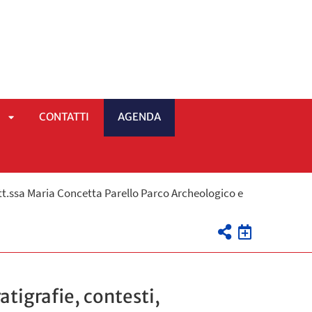
5
CONTATTI
AGENDA
APRI
Dott.ssa Maria Concetta Parello Parco Archeologico e
SOTTOMENÙ
ratigrafie, contesti,