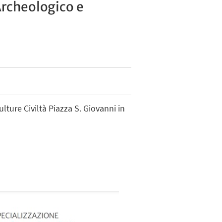
Archeologico e
lture Civiltà Piazza S. Giovanni in