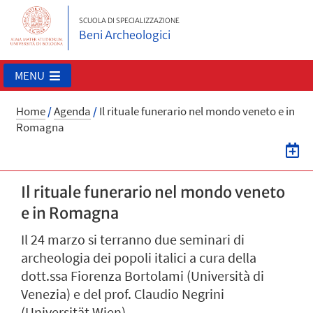
SCUOLA DI SPECIALIZZAZIONE
Beni Archeologici
MENU
Home
/
Agenda
/
Il rituale funerario nel mondo veneto e in
Romagna
Il rituale funerario nel mondo veneto
e in Romagna
Il 24 marzo si terranno due seminari di
archeologia dei popoli italici a cura della
dott.ssa Fiorenza Bortolami (Università di
Venezia) e del prof. Claudio Negrini
(Universität Wien).