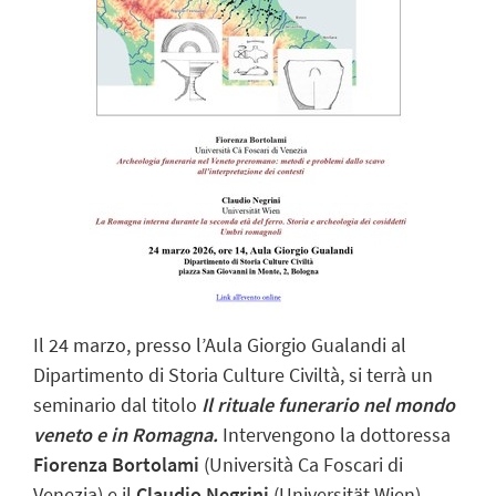
Il 24 marzo, presso l’Aula Giorgio Gualandi al
Dipartimento di Storia Culture Civiltà, si terrà un
seminario dal titolo
Il rituale funerario nel mondo
veneto e in Romagna.
Intervengono la dottoressa
Fiorenza Bortolami
(Università Ca Foscari di
Venezia) e il
Claudio Negrini
(Universität Wien).