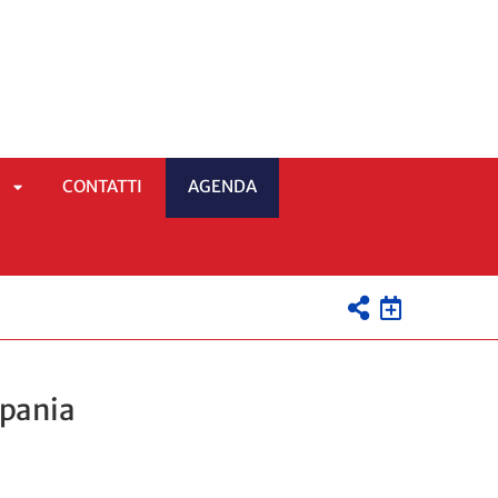
5
CONTATTI
AGENDA
APRI
SOTTOMENÙ
mpania