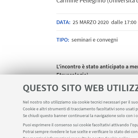
Carmine Pellegrino (Università 
25
MARZO
2020
dalle 17:00 
DATA:
seminari e convegni
TIPO:
L'incontro è stato anticipato a me
Etruscologia).
QUESTO SITO WEB UTILIZ
Nel nostro sito utilizziamo sia cookie tecnici necessari per il s
Cookie e altri strumenti di tracciamento facoltativi sono usati p
Se chiudi questo banner continuerai la navigazione solo con i c
Puoi esprimere il consenso sui cookie facoltativi attivando l'opz
Potrai sempre rivedere le tue scelte e verificare lo stato dei c