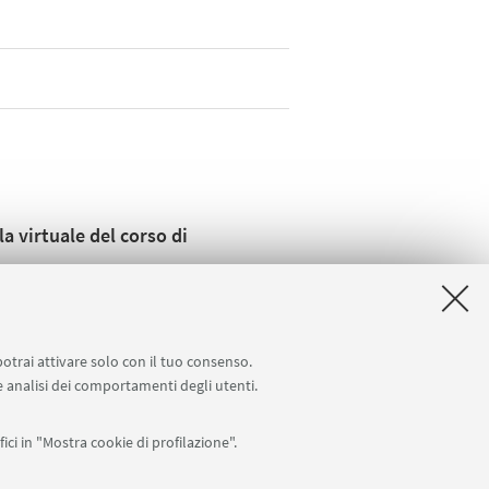
a virtuale del corso di
potrai attivare solo con il tuo consenso.
 e analisi dei comportamenti degli utenti.
ici in "Mostra cookie di profilazione".
Seguici su: