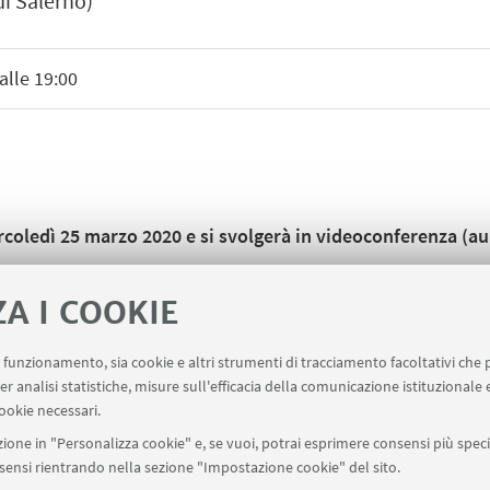
di Salerno)
alle 19:00
rcoledì 25 marzo 2020 e si svolgerà in videoconferenza (aul
ZA I COOKIE
uo funzionamento, sia cookie e altri strumenti di tracciamento facoltativi che 
er analisi statistiche, misure sull'efficacia della comunicazione istituzionale
ookie necessari.
ione in "Personalizza cookie" e, se vuoi, potrai esprimere consensi più specif
onsensi rientrando nella sezione "Impostazione cookie" del sito.