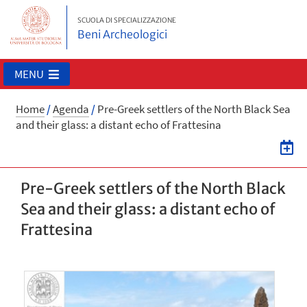
SCUOLA DI SPECIALIZZAZIONE
Beni Archeologici
MENU
Home
/
Agenda
/
Pre-Greek settlers of the North Black Sea
and their glass: a distant echo of Frattesina
Pre-Greek settlers of the North Black
Sea and their glass: a distant echo of
Frattesina