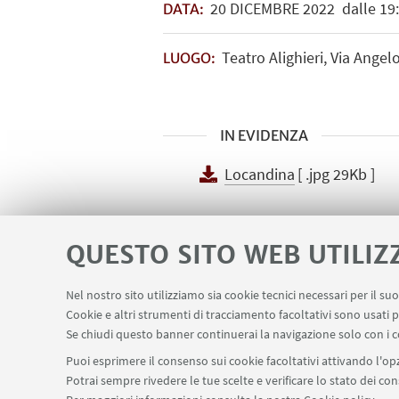
20
DICEMBRE
2022
dalle 19:
DATA:
Teatro Alighieri, Via Ange
LUOGO:
IN EVIDENZA
Locandina
[ .jpg 29Kb ]
QUESTO SITO WEB UTILIZ
Nel nostro sito utilizziamo sia cookie tecnici necessari per il s
Cookie e altri strumenti di tracciamento facoltativi sono usati p
Se chiudi questo banner continuerai la navigazione solo con i c
Puoi esprimere il consenso sui cookie facoltativi attivando l'opz
Potrai sempre rivedere le tue scelte e verificare lo stato dei c