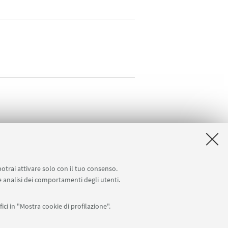
potrai attivare solo con il tuo consenso.
 e analisi dei comportamenti degli utenti.
ici in "Mostra cookie di profilazione".