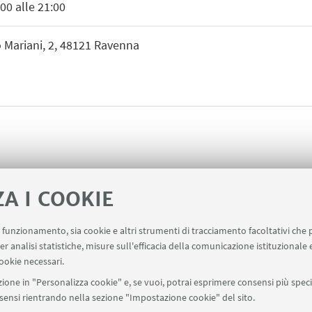
00 alle 21:00
lo Mariani, 2, 48121 Ravenna
ZA I COOKIE
uo funzionamento, sia cookie e altri strumenti di tracciamento facoltativi che 
er analisi statistiche, misure sull'efficacia della comunicazione istituzionale
ookie necessari.
ione in "Personalizza cookie" e, se vuoi, potrai esprimere consensi più specif
onsensi rientrando nella sezione "Impostazione cookie" del sito.