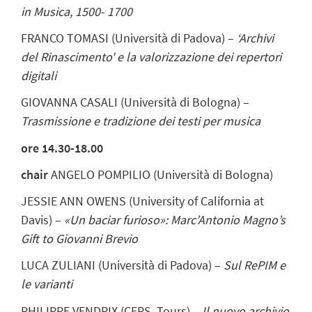
in Musica, 1500- 1700
FRANCO TOMASI (Università di Padova) –
‘Archivi
del Rinascimento' e la valorizzazione dei repertori
digitali
GIOVANNA CASALI (Università di Bologna) –
Trasmissione e tradizione dei testi per musica
ore 14.30-18.00
chair
ANGELO POMPILIO (Università di Bologna)
JESSIE ANN OWENS (University of California at
Davis) –
«Un baciar furioso»: Marc’Antonio Magno’s
Gift to Giovanni Brevio
LUCA ZULIANI (Università di Padova) –
Sul RePIM e
le varianti
PHILIPPE VENDRIX (CERS, Tours) –
Il nuovo archivio