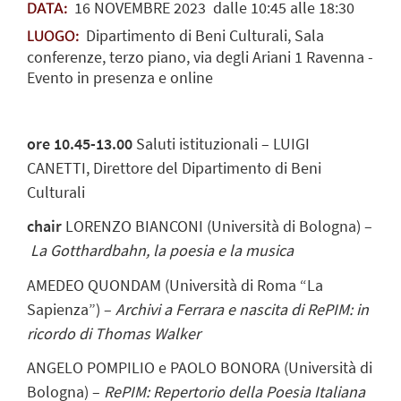
16
NOVEMBRE
2023
dalle 10:45 alle 18:30
DATA:
Dipartimento di Beni Culturali, Sala
LUOGO:
conferenze, terzo piano, via degli Ariani 1 Ravenna -
Evento in presenza e online
ore 10.45-13.00
Saluti istituzionali – LUIGI
CANETTI, Direttore del Dipartimento di Beni
Culturali
chair
LORENZO BIANCONI (Università di Bologna) –
La Gotthardbahn, la poesia e la musica
AMEDEO QUONDAM (Università di Roma “La
Sapienza”) –
Archivi a Ferrara e nascita di RePIM: in
ricordo di Thomas Walker
ANGELO POMPILIO e PAOLO BONORA (Università di
Bologna) –
RePIM: Repertorio della Poesia Italiana