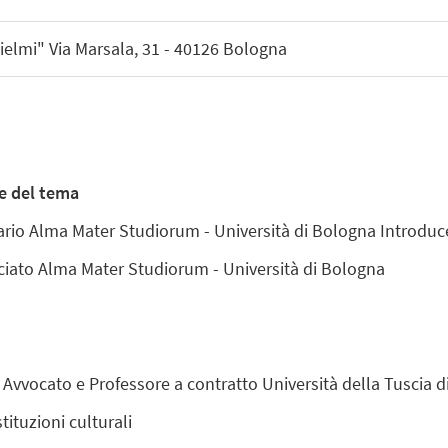
elmi" Via Marsala, 31 - 40126 Bologna
ne del tema
ario Alma Mater Studiorum - Università di Bologna Introduc
iato Alma Mater Studiorum - Università di Bologna
vocato e Professore a contratto Università della Tuscia di
ituzioni culturali