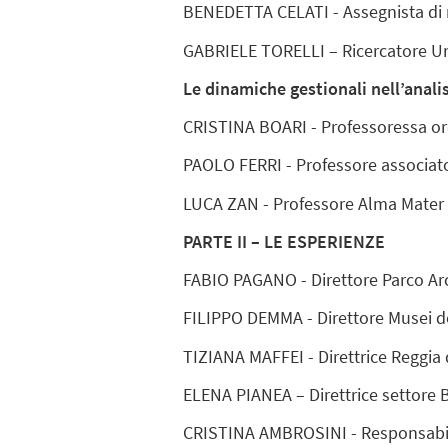
BENEDETTA CELATI - Assegnista di 
GABRIELE TORELLI – Ricercatore Un
Le dinamiche gestionali nell’analis
CRISTINA BOARI - Professoressa or
PAOLO FERRI - Professore associat
LUCA ZAN - Professore Alma Mater 
PARTE II – LE ESPERIENZE
FABIO PAGANO - Direttore Parco Ar
FILIPPO DEMMA - Direttore Musei de
TIZIANA MAFFEI - Direttrice Reggia 
ELENA PIANEA – Direttrice settore Be
CRISTINA AMBROSINI - Responsabil