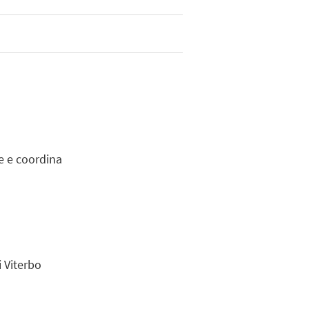
e e coordina
 Viterbo