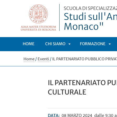
SCUOLA DI SPECIALIZZA
Studi sull'A
Monaco"
HOME
CHI SIAMO
FORMAZIONE
APRI
APR
Home
/
Eventi
/
IL PARTENARIATO PUBBLICO PRIVA
SOTTOMENÙ
SOT
IL PARTENARIATO PU
CULTURALE
08
MARZO
2024
dalle 9:30 a
DATA: