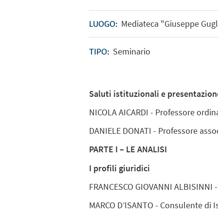
Mediateca "Giuseppe Gugli
LUOGO:
Seminario
TIPO:
Saluti istituzionali e presentazio
NICOLA AICARDI - Professore ordin
DANIELE DONATI - Professore assoc
PARTE I – LE ANALISI
I profili giuridici
FRANCESCO GIOVANNI ALBISINNI - Av
MARCO D’ISANTO - Consulente di Ist