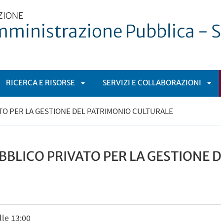
ZIONE
mministrazione Pubblica - S
RICERCA E RISORSE
SERVIZI E COLLABORAZIONI
I
APRI
APR
TO PER LA GESTIONE DEL PATRIMONIO CULTURALE
TOMENÙ
SOTTOMENÙ
SO
BBLICO PRIVATO PER LA GESTIONE 
lle 13:00