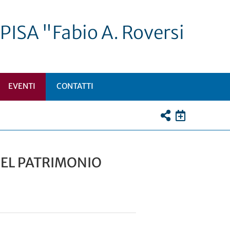
PISA "Fabio A. Roversi
EVENTI
CONTATTI
I
TTOMENÙ
DEL PATRIMONIO