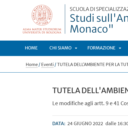
SCUOLA DI SPECIALIZZA
Studi sull'A
Monaco"
HOME
CHI SIAMO
FORMAZIONE
APRI
APR
Home
/
Eventi
/
TUTELA DELL'AMBIENTE PER LA TU
SOTTOMENÙ
SOT
TUTELA DELL'AMBIEN
Le modifiche agli artt. 9 e 41 Co
24
GIUGNO
2022
dalle 16:30
DATA: