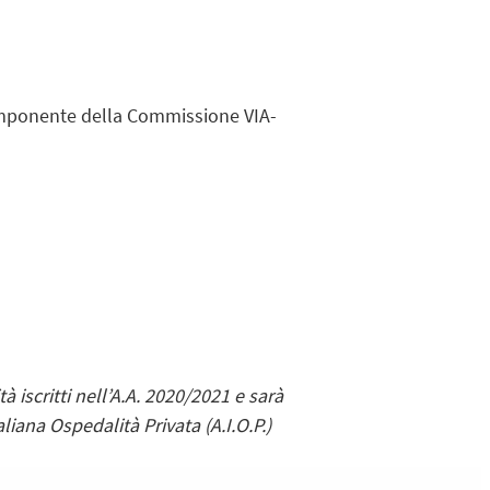
Componente della Commissione VIA-
 iscritti nell’A.A. 2020/2021 e sarà
iana Ospedalità Privata (A.I.O.P.)