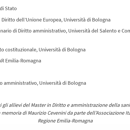
di Stato
 Diritto dell’Unione Europea, Università di Bologna
nario di Diritto amministrativo, Università del Salento e 
tto costituzionale, Università di Bologna
TAR Emilia-Romagna
tto amministrativo, Università di Bologna
li allievi del Master in Diritto e amministrazione della sanità
 memoria di Maurizio Cevenini da parte dell’Associazione Ital
Regione Emilia-Romagna