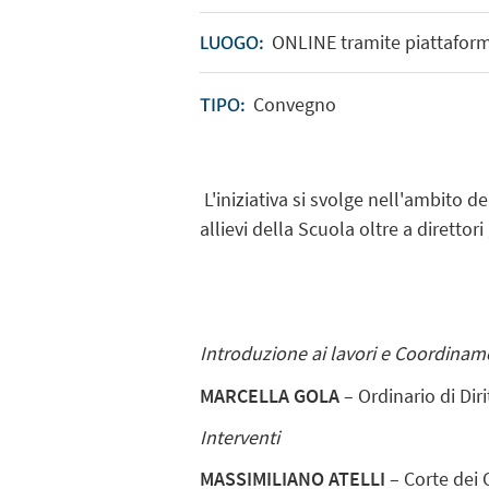
ONLINE tramite piattafor
LUOGO:
Convegno
TIPO:
L'iniziativa si svolge nell'ambito d
allievi della Scuola oltre a direttor
Introduzione ai lavori e Coordina
MARCELLA GOLA
– Ordinario di Dir
Interventi
MASSIMILIANO ATELLI
– Corte dei 