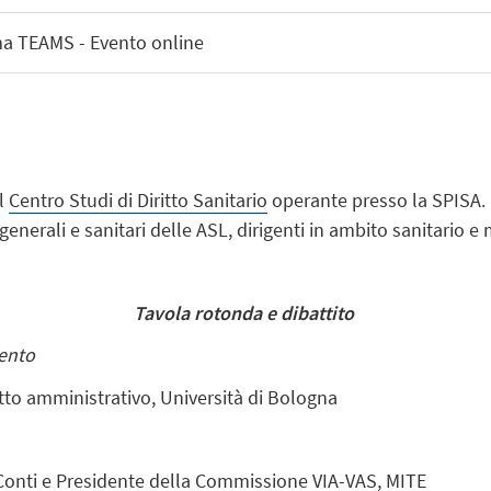
ma TEAMS - Evento online
el
Centro Studi di Diritto Sanitario
operante presso la SPISA. L
i generali e sanitari delle ASL, dirigenti in ambito sanitario e
Tavola rotonda e dibattito
mento
itto amministrativo, Università di Bologna
Conti e Presidente della Commissione VIA-VAS, MITE