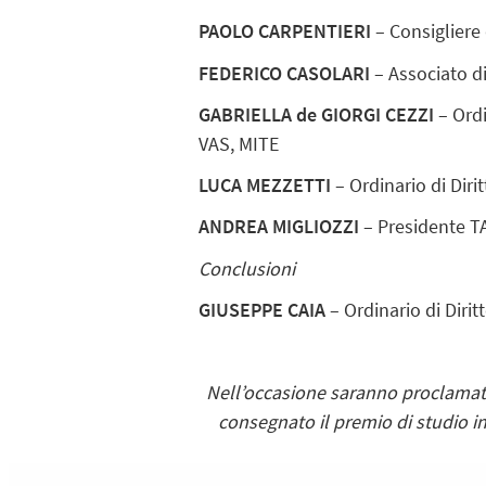
PAOLO CARPENTIERI
– Consigliere 
FEDERICO CASOLARI
– Associato di
GABRIELLA de GIORGI CEZZI
– Ordi
VAS, MITE
LUCA MEZZETTI
– Ordinario di Diri
ANDREA MIGLIOZZI
– Presidente 
Conclusioni
GIUSEPPE CAIA
– Ordinario di Diri
Nell’occasione saranno proclamati g
consegnato il premio di studio in