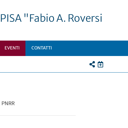
PISA "Fabio A. Roversi
EVENTI
CONTATTI
I
TTOMENÙ
el PNRR