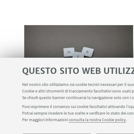
QUESTO SITO WEB UTILIZ
Nel nostro sito utilizziamo sia cookie tecnici necessari per il s
Cookie e altri strumenti di tracciamento facoltativi sono usati p
Se chiudi questo banner continuerai la navigazione solo con i c
Link utili
Puoi esprimere il consenso sui cookie facoltativi attivando l'opz
Potrai sempre rivedere le tue scelte e verificare lo stato dei c
Per maggiori informazioni
consulta la nostra Cookie policy
.