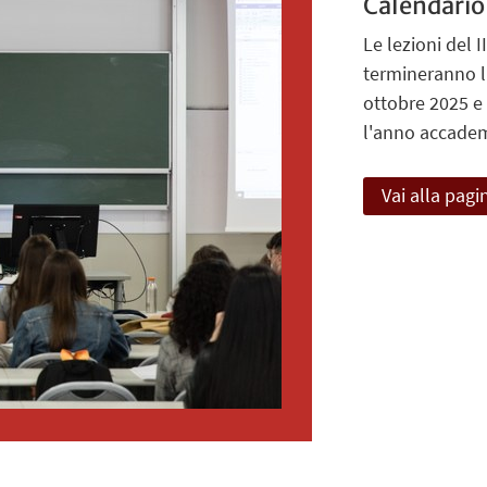
Calendario
Le lezioni del I
termineranno l'
ottobre 2025 e 
l'anno accadem
Vai alla pagi