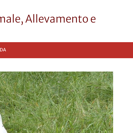
imale, Allevamento e
DA