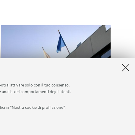
potrai attivare solo con il tuo consenso.
 e analisi dei comportamenti degli utenti.
Struttura
ici in "Mostra cookie di profilazione".