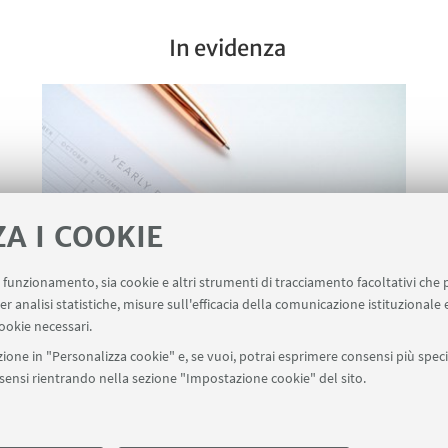
In evidenza
ZA I COOKIE
uo funzionamento, sia cookie e altri strumenti di tracciamento facoltativi che 
er analisi statistiche, misure sull'efficacia della comunicazione istituzionale
ookie necessari.
Agenda
ione in "Personalizza cookie" e, se vuoi, potrai esprimere consensi più specif
onsensi rientrando nella sezione "Impostazione cookie" del sito.