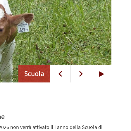
Scuola
Play
ne
/2026 non verrà attivato il I anno della Scuola di