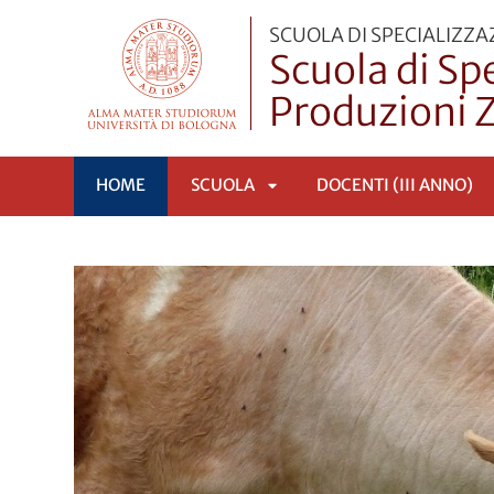
SCUOLA DI SPECIALIZZA
Scuola di Sp
Produzioni 
HOME
SCUOLA
DOCENTI (III ANNO)
APRI
SOTTOMENÙ