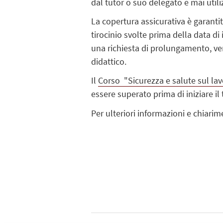
dal tutor o suo delegato e mai util
La copertura assicurativa è garanti
tirocinio svolte prima della data d
una richiesta di prolungamento, ver
didattico.
Il
Corso "Sicurezza e salute sul la
essere superato prima di iniziare il 
Per ulteriori informazioni e chiarim