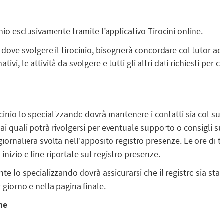
inio esclusivamente tramite l’applicativo
Tirocini online
.
 dove svolgere il tirocinio, bisognerà concordare col tutor 
ativi, le attività da svolgere e tutti gli altri dati richiesti 
cinio lo specializzando dovrà mantenere i contatti sia col s
ai quali potrà rivolgersi per eventuale supporto o consigli 
tà giornaliera svolta nell'apposito registro presenze. Le ore d
inizio e fine riportate sul registro presenze.
nte lo specializzando dovrà assicurarsi che il registro sia st
 giorno e nella pagina finale.
ne