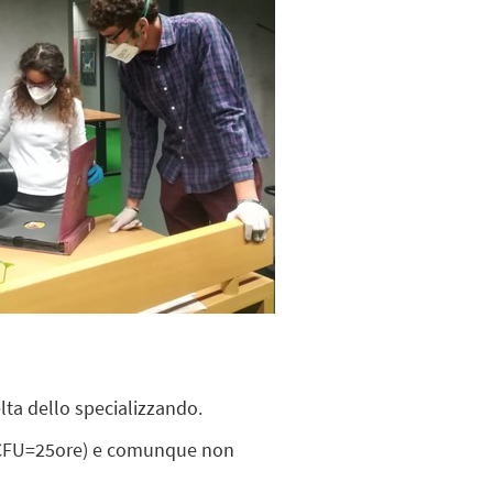
lta dello specializzando.
e (1CFU=25ore) e comunque non