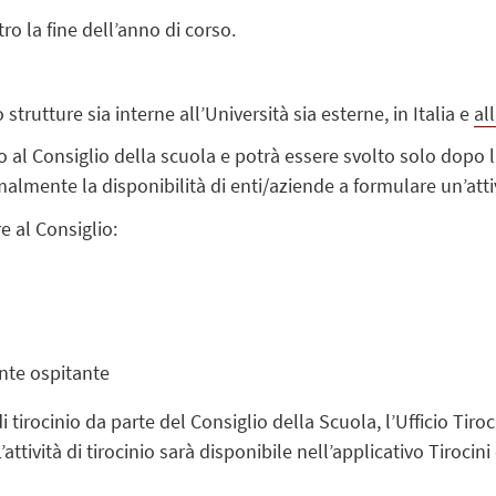
ro la fine dell’anno di corso.
 strutture sia interne all’Università sia esterne, in Italia e
al
to al Consiglio della scuola e potrà essere svolto solo dopo 
almente la disponibilità di enti/aziende a formulare un’attiv
 al Consiglio:
ente ospitante
tirocinio da parte del Consiglio della Scuola, l’Ufficio Tiroc
attività di tirocinio sarà disponibile nell’applicativo Tirocin