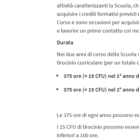
attività caratterizzanti la Scuola, 
acquisire i crediti formativi previsti
Corso e sono occasioni per acquis
e favorire un primo contatto col m
Durata
Nei due anni di corso della Scuola 
tirocinio curriculare (per un totale 
375 ore (= 15 CFU) nel 1° anno d
375 ore (= 15 CFU) nel 2° anno d
Le 375 ore di ogni anno possono es
I 15 CFU di tirocinio possono esser
inferiori a 100 ore.