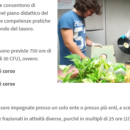
che consentono di
 nel piano didattico del
ire competenze pratiche
ondo del lavoro.
sono previste 750 ore di
di 30 CFU), ovvero:
i corso
i corso
sere impegnate presso un solo ente o presso più enti, a sce
e frazionati in attività diverse, purché in multipli di 25 or