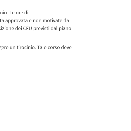
nio. Le ore di
data approvata e non motivate da
izione dei CFU previsti dal piano
gere un tirocinio. Tale corso deve