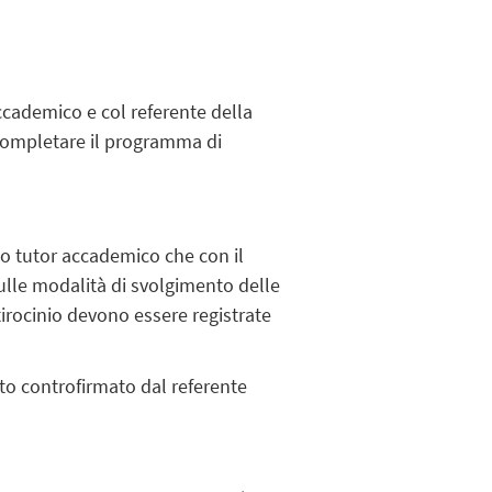
accademico e col referente della
per completare il programma di
uo tutor accademico che con il
sulle modalità di svolgimento delle
i tirocinio devono essere registrate
ato controfirmato dal referente