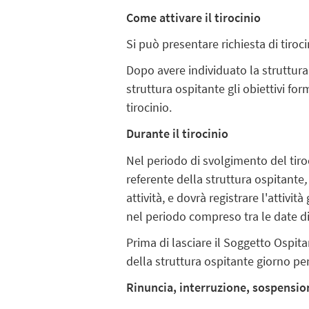
Come attivare il tirocinio
Si può presentare richiesta di tiroc
Dopo avere individuato la struttura
struttura ospitante gli obiettivi form
tirocinio.
Durante il tirocinio
Nel periodo di svolgimento del tiro
referente della struttura ospitante
,
attività, e dovrà registrare l'attivi
nel periodo compreso tra le date di 
Prima di lasciare il Soggetto Ospita
della struttura ospitante giorno per
Rinuncia, interruzione, sospensio