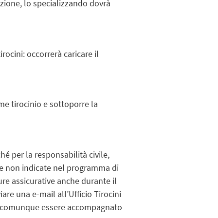
zione, lo specializzando dovrà
rocini: occorrerà caricare il
me tirocinio e sottoporre la
hé per la responsabilità civile,
ure non indicate nel programma di
ure assicurative anche durante il
are una e-mail all’Ufficio Tirocini
ovrà comunque essere accompagnato