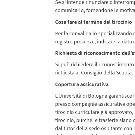
Se si intende rinunciare o interro
comunicarlo, fornendone le motivazio
Cosa fare al termine del tirocinio
Per la convalida lo specializzando d
registro presenze, indicare la data 
Richiesta di riconoscimento dell’a
Si può richiedere il riconoscimento 
richiesta al Consiglio della Scuola.
Copertura assicurativa
L'Università di Bologna garantisce l
presso compagnie assicurative opera
tirocinio curriculare già approvato,
tirocinio, purché le trasferte siano 
dal tutor della sede ospitante con