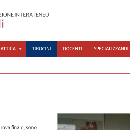
AZIONE INTERATENEO
i
DATTICA
TIROCINI
DOCENTI
SPECIALIZZANDI
APRI
SOTTOMENÙ
a prova finale, sono