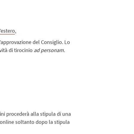
l’estero
.
l’approvazione del Consiglio. Lo
ità di tirocinio
ad personam.
ini procederà alla stipula di una
i online soltanto dopo la stipula