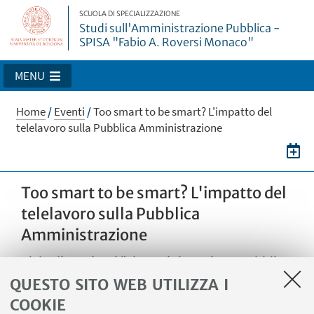
SCUOLA DI SPECIALIZZAZIONE
Studi sull'Amministrazione Pubblica -
SPISA "Fabio A. Roversi Monaco"
MENU
Home
/
Eventi
/
Too smart to be smart? L'impatto del
telelavoro sulla Pubblica Amministrazione
Too smart to be smart? L'impatto del
telelavoro sulla Pubblica
Amministrazione
Ciclo di seminari "L'amministrazione pubblica
alla prova dell'innovazione"
QUESTO SITO WEB UTILIZZA I
COOKIE