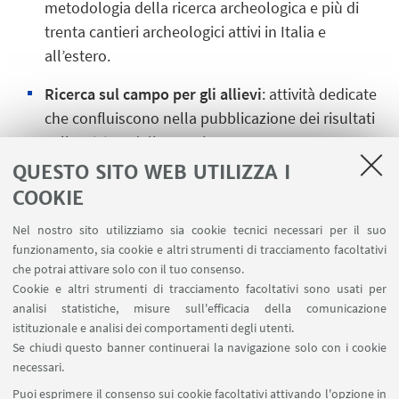
metodologia della ricerca archeologica e più di
trenta cantieri archeologici attivi in Italia e
all’estero.
Ricerca sul campo per gli allievi
: attività dedicate
che confluiscono nella pubblicazione dei risultati
sulla
Rivista della Scuola Ocnus
.
QUESTO SITO WEB UTILIZZA I
Tirocini professionalizzanti
: progetti specifici
COOKIE
concordati con le sedi del MiBAC, finalizzati a una
formazione coerente con il quadro normativo e
Nel nostro sito utilizziamo sia cookie tecnici necessari per il suo
funzionamento, sia cookie e altri strumenti di tracciamento facoltativi
professionale.
che potrai attivare solo con il tuo consenso.
Cookie e altri strumenti di tracciamento facoltativi sono usati per
Sostegno agli studenti
: disponibilità di due borse
analisi statistiche, misure sull'efficacia della comunicazione
di studio.
istituzionale e analisi dei comportamenti degli utenti.
Se chiudi questo banner continuerai la navigazione solo con i cookie
Riconoscimento internazionale
: presenza e
necessari.
valorizzazione nei ranking accademici
Puoi esprimere il consenso sui cookie facoltativi attivando l'opzione in